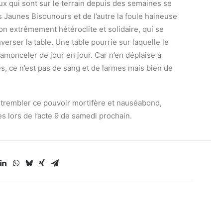
eux qui sont sur le terrain depuis des semaines se
ts Jaunes Bisounours et de l’autre la foule haineuse
on extrêmement hétéroclite et solidaire, qui se
erser la table. Une table pourrie sur laquelle le
amonceler de jour en jour. Car n’en déplaise à
s, ce n’est pas de sang et de larmes mais bien de
re trembler ce pouvoir mortifère et nauséabond,
s lors de l’acte 9 de samedi prochain.