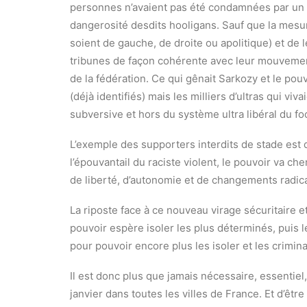
personnes n’avaient pas été condamnées par un tri
dangerosité desdits hooligans. Sauf que la mesure
soient de gauche, de droite ou apolitique) et de
tribunes de façon cohérente avec leur mouvement
de la fédération. Ce qui gênait Sarkozy et le pouv
(déjà identifiés) mais les milliers d’ultras qui vi
subversive et hors du système ultra libéral du fo
L’exemple des supporters interdits de stade est 
l’épouvantail du raciste violent, le pouvoir va ch
de liberté, d’autonomie et de changements radic
La riposte face à ce nouveau virage sécuritaire et
pouvoir espère isoler les plus déterminés, puis les
pour pouvoir encore plus les isoler et les crimina
Il est donc plus que jamais nécessaire, essentiel
janvier dans toutes les villes de France. Et d’êt