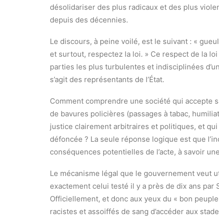
désolidariser des plus radicaux et des plus vi
depuis des décennies.
Le discours, à peine voilé, est le suivant : « gue
et surtout, respectez la loi. » Ce respect de la l
parties les plus turbulentes et indisciplinées d’une
s’agit des représentants de l’État.
Comment comprendre une société qui accepte san
de bavures policières (passages à tabac, humiliat
justice clairement arbitraires et politiques, et q
défoncée ? La seule réponse logique est que l’in
conséquences potentielles de l’acte, à savoir une
Le mécanisme légal que le gouvernement veut util
exactement celui testé il y a près de dix ans par
Officiellement, et donc aux yeux du « bon peuple 
racistes et assoiffés de sang d’accéder aux stade