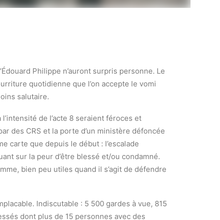
’Édouard Philippe n’auront surpris personne. Le
ourriture quotidienne que l’on accepte le vomi
oins salutaire.
’intensité de l’acte 8 seraient féroces et
par des CRS et la porte d’un ministère défoncée
e carte que depuis le début : l’escalade
jouant sur la peur d’être blessé et/ou condamné.
omme, bien peu utiles quand il s’agit de défendre
implacable. Indiscutable : 5 500 gardes à vue, 815
essés dont plus de 15 personnes avec des