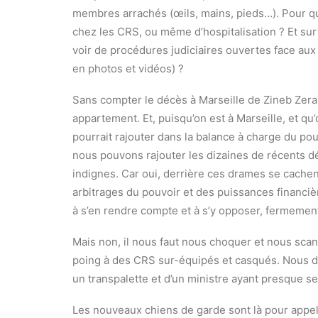
membres arrachés (œils, mains, pieds…). Pour q
chez les CRS, ou même d’hospitalisation ? Et su
voir de procédures judiciaires ouvertes face au
en photos et vidéos) ?
Sans compter le décès à Marseille de Zineb Zera
appartement. Et, puisqu’on est à Marseille, et qu’o
pourrait rajouter dans la balance à charge du po
nous pouvons rajouter les dizaines de récents dé
indignes. Car oui, derrière ces drames se cache
arbitrages du pouvoir et des puissances financiè
à s’en rendre compte et à s’y opposer, fermemen
Mais non, il nous faut nous choquer et nous sc
poing à des CRS sur-équipés et casqués. Nous d
un transpalette et d’un ministre ayant presque se
Les nouveaux chiens de garde sont là pour appeler