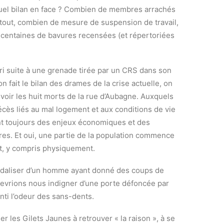
uel bilan en face ? Combien de membres arrachés
rtout, combien de mesure de suspension de travail,
x centaines de bavures recensées (et répertoriées
ri suite à une grenade tirée par un CRS dans son
n fait le bilan des drames de la crise actuelle, on
uvoir les huit morts de la rue d’Aubagne. Auxquels
cès liés au mal logement et aux conditions de vie
nt toujours des enjeux économiques et des
res. Et oui, une partie de la population commence
t, y compris physiquement.
andaliser d’un homme ayant donné des coups de
evrions nous indigner d’une porte défoncée par
nti l’odeur des sans-dents.
 les Gilets Jaunes à retrouver « la raison », à se