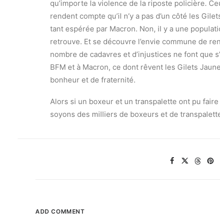
qu’importe la violence de la riposte policière. C
rendent compte qu’il n’y a pas d’un côté les Gile
tant espérée par Macron. Non, il y a une populati
retrouve. Et se découvre l’envie commune de renv
nombre de cadavres et d’injustices ne font que s’
BFM et à Macron, ce dont rêvent les Gilets Jaune
bonheur et de fraternité.
Alors si un boxeur et un transpalette ont pu fai
soyons des milliers de boxeurs et de transpalette
ADD COMMENT