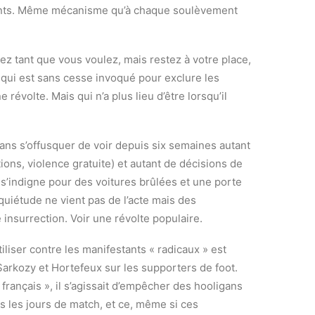
olents. Même mécanisme qu’à chaque soulèvement
ulez tant que vous voulez, mais restez à votre place,
oi qui est sans cesse invoqué pour exclure les
 révolte. Mais qui n’a plus lieu d’être lorsqu’il
s s’offusquer de voir depuis six semaines autant
ions, violence gratuite) et autant de décisions de
ui s’indigne pour des voitures brûlées et une porte
quiétude ne vient pas de l’acte mais des
 insurrection. Voir une révolte populaire.
iser contre les manifestants « radicaux » est
 Sarkozy et Hortefeux sur les supporters de foot.
français », il s’agissait d’empêcher des hooligans
s les jours de match, et ce, même si ces