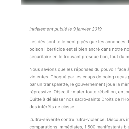
Initialement publié le 9 janvier 2019
Les dès sont tellement pipés que les annonces d
poison liberticide est si bien ancré dans notre n
sécuritaire en le trouvant presque bon, tout du m
Nous savions que les réponses du pouvoir face à l
violentes. Choqué par les coups de poing reçus 
par un transpalette, le gouvernement joue la mêm
répressive. Objectif : mater toute rébellion, en 
Quitte à délaisser nos sacro-saints Droits de l’H
des intérêts de classe.
L’ultra-sévérité contre l’utra-violence. Discours 
comparutions immédiates, 1 500 manifestants bl