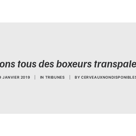
ons tous des boxeurs transpale
9 JANVIER 2019
|
IN
TRIBUNES
|
BY
CERVEAUXNONDISPONIBLE