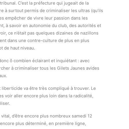
bunal. C’est la préfecture qui jugeait de la
 à surtout permis de criminaliser les ultras (qu’ils
 les empêcher de vivre leur passion dans les
, à savoir en autonomie du club, des autorités et
oir, ce n’était pas quelques dizaines de nazillons
vaient dans une contre-culture de plus en plus
ot de haut niveau.
donc ô combien éclairant et inquiétant : avec
ercher à criminaliser tous les Gilets Jaunes avides
aux.
 liberticide va être très compliqué à trouver. Le
 voir aller encore plus loin dans la radicalité,
liser.
, vital, d’être encore plus nombreux samedi 12
re encore plus déterminé, en première ligne,