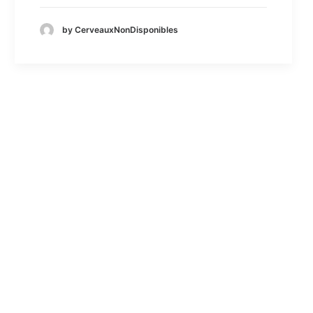
by CerveauxNonDisponibles