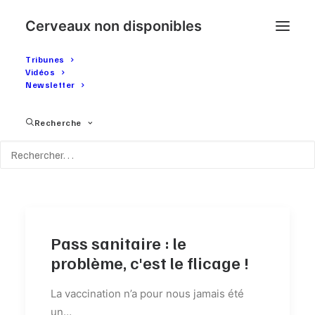
Cerveaux non disponibles
Tribunes
Vidéos
Newsletter
Mois : Juillet 2021
Recherche
Pass sanitaire : le
problème, c'est le flicage !
La vaccination n’a pour nous jamais été
un…