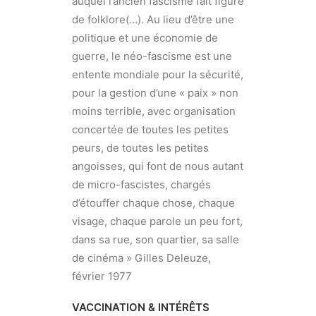
auquel l’ancien fascisme fait figure
de folklore(…). Au lieu d’être une
politique et une économie de
guerre, le néo-fascisme est une
entente mondiale pour la sécurité,
pour la gestion d’une « paix » non
moins terrible, avec organisation
concertée de toutes les petites
peurs, de toutes les petites
angoisses, qui font de nous autant
de micro-fascistes, chargés
d’étouffer chaque chose, chaque
visage, chaque parole un peu fort,
dans sa rue, son quartier, sa salle
de cinéma » Gilles Deleuze,
février 1977
VACCINATION & INTÉRÊTS