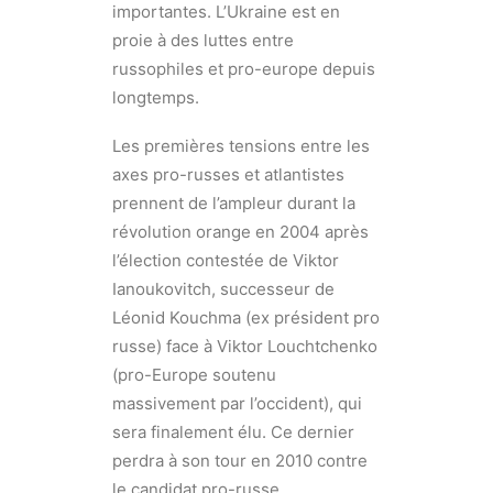
importantes. L’Ukraine est en
proie à des luttes entre
russophiles et pro-europe depuis
longtemps.
Les premières tensions entre les
axes pro-russes et atlantistes
prennent de l’ampleur durant la
révolution orange en 2004 après
l’élection contestée de Viktor
Ianoukovitch, successeur de
Léonid Kouchma (ex président pro
russe) face à Viktor Louchtchenko
(pro-Europe soutenu
massivement par l’occident), qui
sera finalement élu. Ce dernier
perdra à son tour en 2010 contre
le candidat pro-russe.