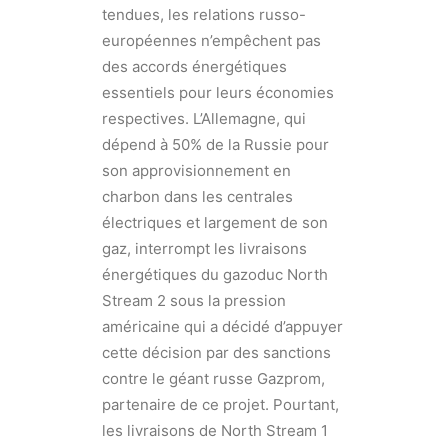
tendues, les relations russo-
européennes n’empêchent pas
des accords énergétiques
essentiels pour leurs économies
respectives. L’Allemagne, qui
dépend à 50% de la Russie pour
son approvisionnement en
charbon dans les centrales
électriques et largement de son
gaz, interrompt les livraisons
énergétiques du gazoduc North
Stream 2 sous la pression
américaine qui a décidé d’appuyer
cette décision par des sanctions
contre le géant russe Gazprom,
partenaire de ce projet. Pourtant,
les livraisons de North Stream 1