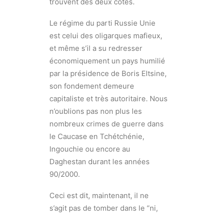
trouvent des deux côtés.
Le régime du parti Russie Unie
est celui des oligarques mafieux,
et même s’il a su redresser
économiquement un pays humilié
par la présidence de Boris Eltsine,
son fondement demeure
capitaliste et très autoritaire. Nous
n’oublions pas non plus les
nombreux crimes de guerre dans
le Caucase en Tchétchénie,
Ingouchie ou encore au
Daghestan durant les années
90/2000.
Ceci est dit, maintenant, il ne
s’agit pas de tomber dans le “ni,