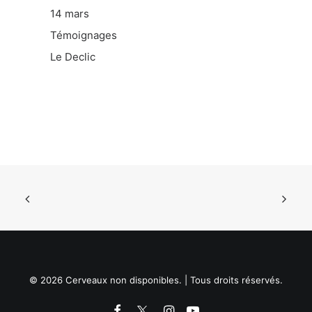
14 mars
Témoignages
Le Declic
© 2026 Cerveaux non disponibles. | Tous droits réservés.