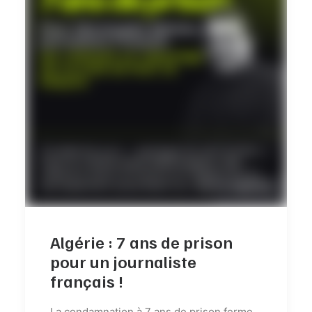
Algérie : 7 ans de prison
pour un journaliste
français !
La condamnation à 7 ans de prison ferme