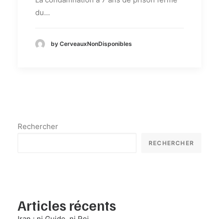
du…
by CerveauxNonDisponibles
Rechercher
RECHERCHER
Articles récents
Iran : ni Guide, ni Roi