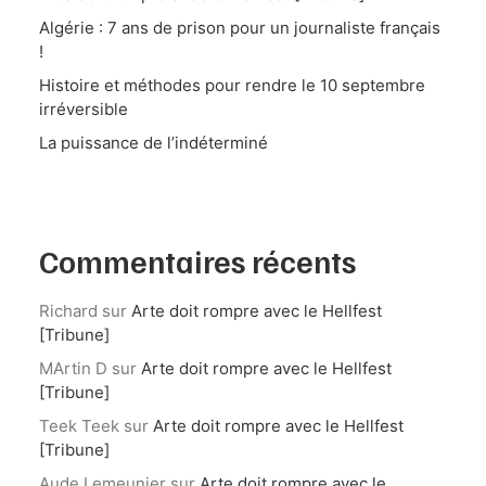
Algérie : 7 ans de prison pour un journaliste français
!
Histoire et méthodes pour rendre le 10 septembre
irréversible
La puissance de l’indéterminé
Commentaires récents
Richard
sur
Arte doit rompre avec le Hellfest
[Tribune]
MArtin D
sur
Arte doit rompre avec le Hellfest
[Tribune]
Teek Teek
sur
Arte doit rompre avec le Hellfest
[Tribune]
Aude Lemeunier
sur
Arte doit rompre avec le