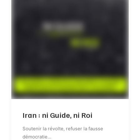
Iran : ni Guide, ni Roi
Soutenir la révolte, refuser la fausse
démocratie…