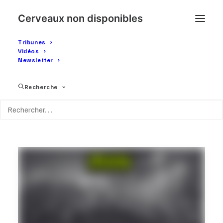
Cerveaux non disponibles
Tribunes
Vidéos
Newsletter
Mois : Janvier 2026
Recherche