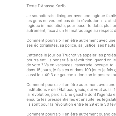
Texte D’
Anasse Kazib
Je souhaiterais dialoguer avec une logique fatalis
les gens ne veulent pas de la révolution », « c’est
logique immédiatiste, pour poser le débat plus e
autrement, face à un tel matraquage au respect d
Comment pourrait-il en être autrement avec une
ses éditorialistes, sa police, sa justice, ses hauts
J’attends le jour ou Truchot va appeler les prolé
pourraient-ils penser à la révolution, quand on leu
de vote ? Va en vacances, camarade, occupe-toi 
dans 15 jours, je fais ça et dans 100 jours je fais 
aussi le « 49.3 de gauche » donc on imposera tou
Comment pourrait-il en être autrement avec une g
institutions » de l’État bourgeois, qui veut aussi
la révolution, pardis. Une gauche dont l’agenda e
ensuite les présidentielles et ensuite les législat
Ils sont pour la révolution entre le 29 et le 30 fév
Comment pourrait-il en être autrement quand dep