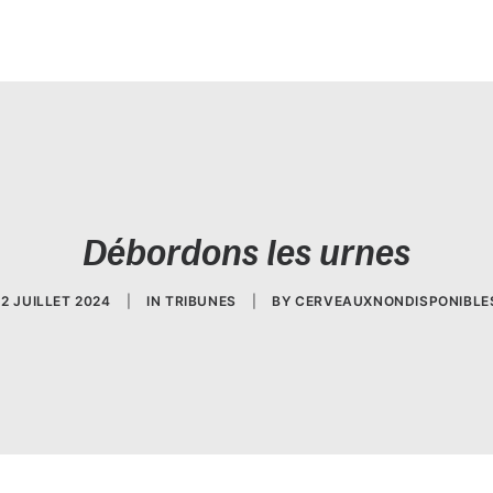
Débordons les urnes
12 JUILLET 2024
|
IN
TRIBUNES
|
BY
CERVEAUXNONDISPONIBLE