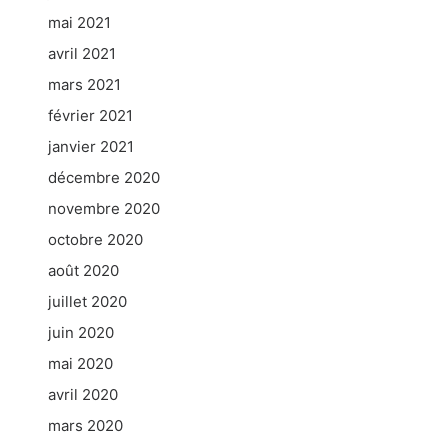
mai 2021
avril 2021
mars 2021
février 2021
janvier 2021
décembre 2020
novembre 2020
octobre 2020
août 2020
juillet 2020
juin 2020
mai 2020
avril 2020
mars 2020