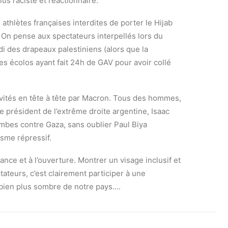
lus raciste et réactionnaire.
athlètes françaises interdites de porter le Hijab
). On pense aux spectateurs interpellés lors du
i des drapeaux palestiniens (alors que la
es écolos ayant fait 24h de GAV pour avoir collé
nvités en tête à tête par Macron. Tous des hommes,
e président de l’extrême droite argentine, Isaac
ombes contre Gaza, sans oublier Paul Biya
sme répressif.
ance et à l’ouverture. Montrer un visage inclusif et
tateurs, c’est clairement participer à une
 bien plus sombre de notre pays….