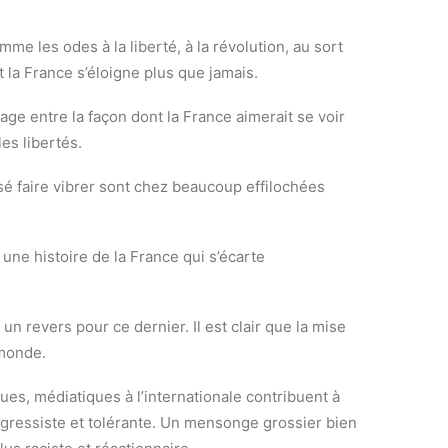
e les odes à la liberté, à la révolution, au sort
t la France s’éloigne plus que jamais.
ge entre la façon dont la France aimerait se voir
les libertés.
sé faire vibrer sont chez beaucoup effilochées
une histoire de la France qui s’écarte
revers pour ce dernier. Il est clair que la mise
 monde.
ques, médiatiques à l’internationale contribuent à
ressiste et tolérante. Un mensonge grossier bien