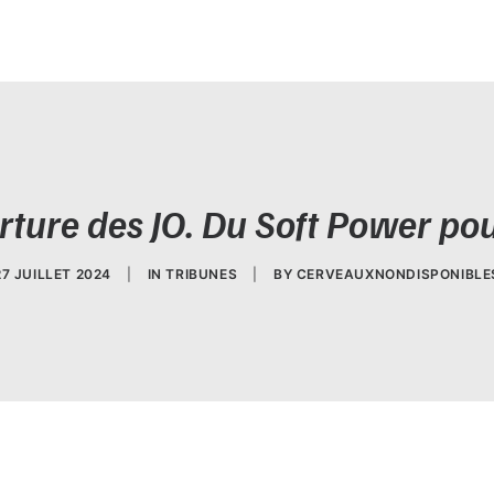
ture des JO. Du Soft Power p
27 JUILLET 2024
|
IN
TRIBUNES
|
BY
CERVEAUXNONDISPONIBLE