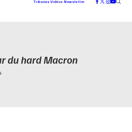
Tribunes
Vidéos
Newsletter
our du hard Macron
S