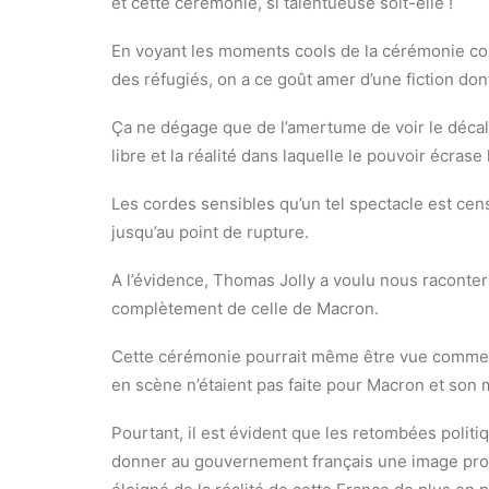
et cette cérémonie, si talentueuse soit-elle !
En voyant les moments cools de la cérémonie comm
des réfugiés, on a ce goût amer d’une fiction don
Ça ne dégage que de l’amertume de voir le décala
libre et la réalité dans laquelle le pouvoir écrase 
Les cordes sensibles qu’un tel spectacle est cen
jusqu’au point de rupture.
A l’évidence, Thomas Jolly a voulu nous raconter 
complètement de celle de Macron.
Cette cérémonie pourrait même être vue comme un 
en scène n’étaient pas faite pour Macron et son
Pourtant, il est évident que les retombées politi
donner au gouvernement français une image prog