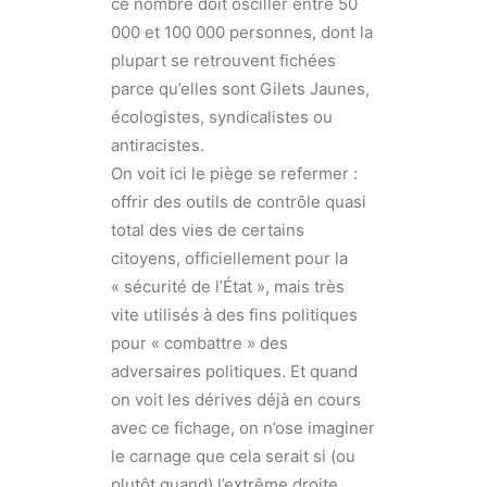
ce nombre doit osciller entre 50
000 et 100 000 personnes, dont la
plupart se retrouvent fichées
parce qu’elles sont Gilets Jaunes,
écologistes, syndicalistes ou
antiracistes.
On voit ici le piège se refermer :
offrir des outils de contrôle quasi
total des vies de certains
citoyens, officiellement pour la
« sécurité de l’État », mais très
vite utilisés à des fins politiques
pour « combattre » des
adversaires politiques. Et quand
on voit les dérives déjà en cours
avec ce fichage, on n’ose imaginer
le carnage que cela serait si (ou
plutôt quand) l’extrême droite