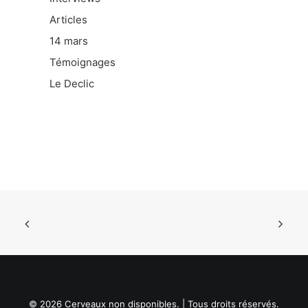
Articles
14 mars
Témoignages
Le Declic
© 2026 Cerveaux non disponibles. | Tous droits réservés.