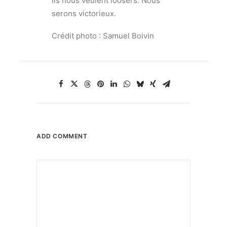
Ils nous veulent loosers. Nous
serons victorieux.
Crédit photo : Samuel Boivin
ADD COMMENT