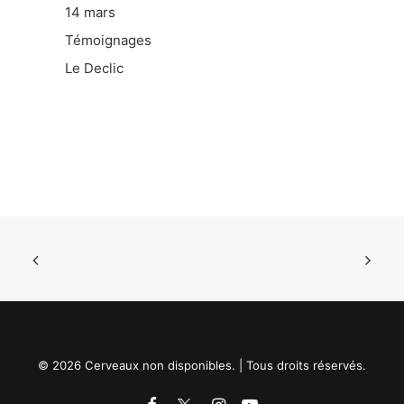
14 mars
Témoignages
Le Declic
© 2026 Cerveaux non disponibles. | Tous droits réservés.