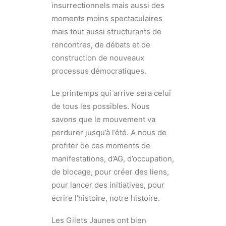
insurrectionnels mais aussi des
moments moins spectaculaires
mais tout aussi structurants de
rencontres, de débats et de
construction de nouveaux
processus démocratiques.
Le printemps qui arrive sera celui
de tous les possibles. Nous
savons que le mouvement va
perdurer jusqu’à l’été. A nous de
profiter de ces moments de
manifestations, d’AG, d’occupation,
de blocage, pour créer des liens,
pour lancer des initiatives, pour
écrire l’histoire, notre histoire.
Les Gilets Jaunes ont bien