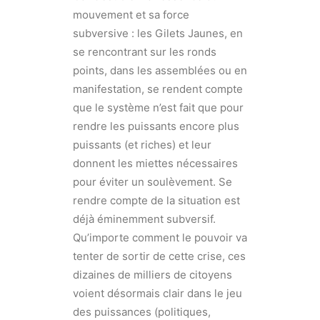
mouvement et sa force
subversive : les Gilets Jaunes, en
se rencontrant sur les ronds
points, dans les assemblées ou en
manifestation, se rendent compte
que le système n’est fait que pour
rendre les puissants encore plus
puissants (et riches) et leur
donnent les miettes nécessaires
pour éviter un soulèvement. Se
rendre compte de la situation est
déjà éminemment subversif.
Qu’importe comment le pouvoir va
tenter de sortir de cette crise, ces
dizaines de milliers de citoyens
voient désormais clair dans le jeu
des puissances (politiques,