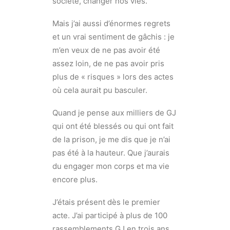
société, changer nos vies.
Mais j’ai aussi d’énormes regrets
et un vrai sentiment de gâchis : je
m’en veux de ne pas avoir été
assez loin, de ne pas avoir pris
plus de « risques » lors des actes
où cela aurait pu basculer.
Quand je pense aux milliers de GJ
qui ont été blessés ou qui ont fait
de la prison, je me dis que je n’ai
pas été à la hauteur. Que j’aurais
du engager mon corps et ma vie
encore plus.
J’étais présent dès le premier
acte. J’ai participé à plus de 100
rassemblements GJ en trois ans.