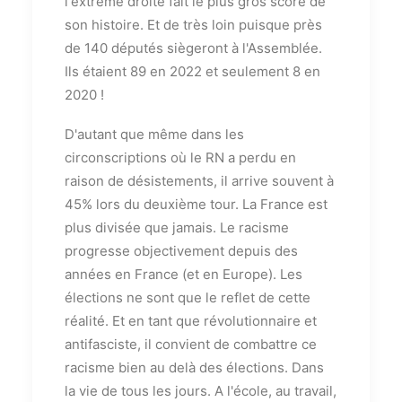
l'extrême droite fait le plus gros score de
son histoire. Et de très loin puisque près
de 140 députés siègeront à l'Assemblée.
Ils étaient 89 en 2022 et seulement 8 en
2020 !
D'autant que même dans les
circonscriptions où le RN a perdu en
raison de désistements, il arrive souvent à
45% lors du deuxième tour. La France est
plus divisée que jamais. Le racisme
progresse objectivement depuis des
années en France (et en Europe). Les
élections ne sont que le reflet de cette
réalité. Et en tant que révolutionnaire et
antifasciste, il convient de combattre ce
racisme bien au delà des élections. Dans
la vie de tous les jours. A l'école, au travail,