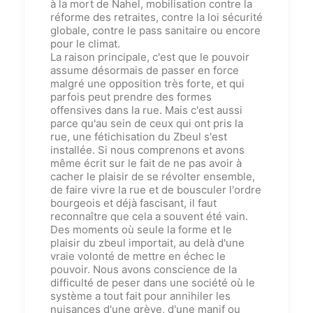
à la mort de Nahel, mobilisation contre la
réforme des retraites, contre la loi sécurité
globale, contre le pass sanitaire ou encore
pour le climat.
La raison principale, c'est que le pouvoir
assume désormais de passer en force
malgré une opposition très forte, et qui
parfois peut prendre des formes
offensives dans la rue. Mais c'est aussi
parce qu'au sein de ceu
x
qui ont pris la
rue, une fétichisation du Zbeul s'est
installée. Si nous comprenons et avons
même écrit sur le fait de ne pas avoir à
cacher le plaisir de se révolter ensemble,
de faire vivre la rue et de bousculer l'ordre
bourgeois et déjà fascisant, il faut
reconna
î
tre que cela a souvent été vain.
Des moments où seule la forme et le
plaisir du zbeul importait, au delà d'une
vrai
e
volonté de mettre en échec le
pouvoir. Nous avons conscience de la
difficulté de peser dans une société où le
système a tout fait pour annihiler les
nuisances d'une grève, d'une manif ou