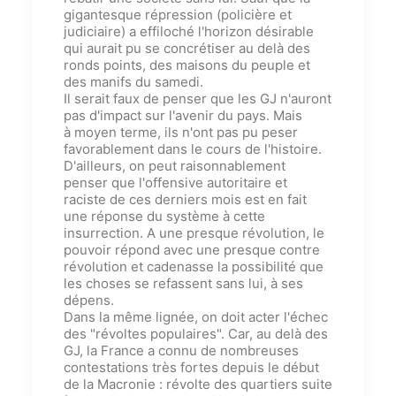
gigantesque répression (policière et
judiciaire)
a effiloché
l
'
horizon
désirable
qui aurait pu se concrétiser
au delà des
ronds points
, des maisons du peuple
et
des manifs du samedi.
Il serait faux de penser que les GJ n'auront
pas d'impact sur l'avenir du pays. Mais
à moyen terme, ils n'ont pas pu peser
favorablement dans le cours de l'histoire.
D'ailleurs, on peut raisonnablement
penser que l'offensive autoritaire et
raciste de ces derniers mois est en fait
une réponse du système à cette
insurrection. A une presque révolution, le
pouvoir répond avec une presque contre
révolution
et cadenasse la possibilité que
les choses se refassent sans lui, à ses
dépens.
Dans la même lignée, on doit acter l'échec
des "révoltes populaires". Car, au delà des
GJ, la France a connu de nombreuses
contestations très fortes depuis le début
de la Macronie : révolte des quartiers suite