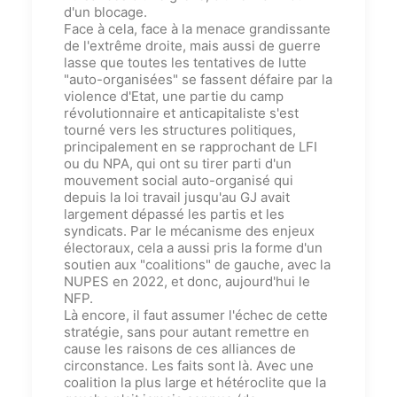
d'un blocage.
Face à cela, face à la menace grandissante
de l'extrême droite,
mais aussi de guerre
lasse que toutes les tentatives de lutte
"auto-organisées" se fassent défaire par la
violence d'Etat,
une partie du camp
révolutionnaire et anticapitaliste s'est
tourné vers les structures politiques,
principalement en se rapprochant de LFI
ou du NPA
, qui ont su tirer parti d'un
mouvement social auto-organisé qui
depuis la loi travail jusqu'au GJ avait
largement dépassé les partis et les
syndicats
. Par le mécanisme des enjeux
électoraux, cela a aussi pris la forme d'un
soutien aux "coalitions" de gauche, avec la
NUPES en 2022, et donc, aujourd'hui le
NFP.
Là encore, il faut assumer l'échec de cette
stratégie, sans pour autant remettre en
cause les raisons de ces alliances de
circonstance. Les faits sont là. Avec une
coalition la plus large et hétéroclite que la