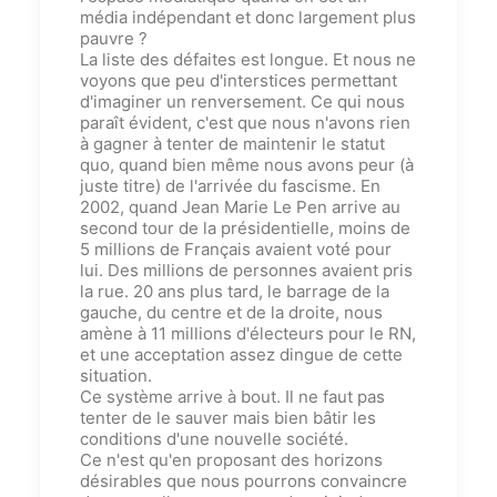
média indépendant et donc largement plus
pauvre ?
La liste des défaites est longue. Et nous ne
voyons que peu d'interstices permettant
d'imaginer un renversement. Ce qui nous
para
î
t évident, c'est que nous n'avons rien
à gagner à tenter de maintenir le statut
quo, quand bien même nous avons peur (à
juste titre) de l'arrivée du fascisme. En
2002, quand Jean Marie Le Pen arrive au
second tour de la présidentielle, moins de
5 millions de Français avaient voté pour
lui. Des millions de personnes avaient pris
la rue. 20 ans plus tard, le barrage de la
gauche, du centre et de la droite, nous
amène à 11 millions d'électeurs pour le RN,
et une acceptation assez dingue de cette
situation.
Ce système arrive à bout. Il ne faut pas
tenter de le sauver mais bien bâtir les
conditions d'une nouvelle société.
Ce n'est qu'en proposant des horizons
désirables que nous pourron
s
convaincre