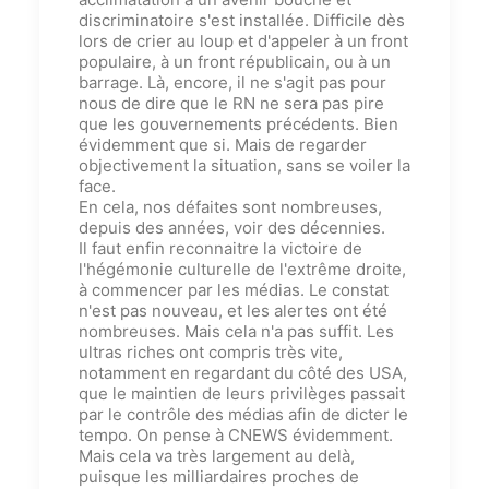
discriminatoire s'est installé
e
.
Difficile dès
lors de crier au loup et d'appeler à un front
populaire, à un front républicain, ou à un
barrage. Là, encore, il ne s'agit pas pour
nous de dire que le RN ne sera pas pire
que les gouvernements précédents. Bien
évidemment que si. Mais de regarder
objectivement la situation, sans se voiler la
face.
En cela, nos défaites sont nombreuses,
depuis des années, voir des décennies.
Il faut enfin reconnaitre la victoire de
l'hégémonie culturelle de l'extrême droite,
à commencer par les médias. Le constat
n'est pas nouveau, et les alertes ont été
nombreuses. Mais cela n'a pas suffit. Les
ultras riches ont compris très vite,
notamment en regardant du côté des USA,
que le maintien de leurs privilèges passait
par le contrôle des médias afin de dicter le
tempo. On pense à CNEWS évidemment.
Mais cela va très largement au delà,
puisque les milliardaires proches de