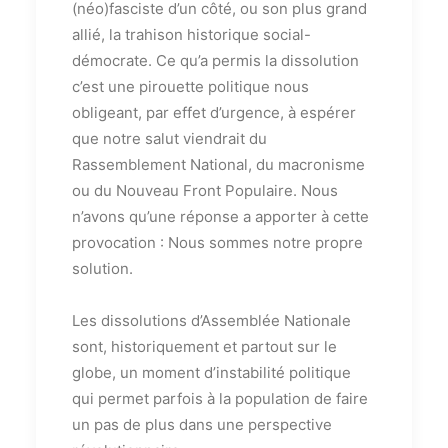
(néo)fasciste d’un côté, ou son plus grand
allié, la trahison historique social-
démocrate. Ce qu’a permis la dissolution
c’est une pirouette politique nous
obligeant, par effet d’urgence, à espérer
que notre salut viendrait du
Rassemblement National, du macronisme
ou du Nouveau Front Populaire. Nous
n’avons qu’une réponse a apporter à cette
provocation : Nous sommes notre propre
solution.
Les dissolutions d’Assemblée Nationale
sont, historiquement et partout sur le
globe, un moment d’instabilité politique
qui permet parfois à la population de faire
un pas de plus dans une perspective