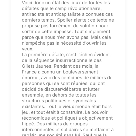
Voici donc un état des lieux de toutes les
défaites que le camp révolutionnaire,
antiraciste et anticapitaliste a connu
es
ces
derniers temps. Spoiler alerte : ce texte ne
propose pas forcément de solution pour
sortir de cette impasse. Tout simplement
parce que nous n'en avons pas. Mais cela
n'empêche pas la nécessité d'ouvrir les
yeux.
La première défaite, c'est l'échec évident
de la séquence insurrectionnelle des
Gilets Jaunes. Pendant des mois, la
France a connu un bouleversement
énorme, avec des centaines de milliers de
personnes qui se sont réunies, qui ont
décidé de discuter/débattre et lutter
ensemble, en dehors de toutes les
structures politiques et syndicales
existantes. Tout le vieux monde était hors
jeu, et tout était à construire. Le pouvoir
(économique et politique) a objectivement
flippé.
Des milliers de groupes
interconnectés et solidaires se mettaient à
rebâtir une société sans lui.
Sauf que la